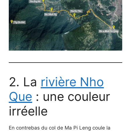
2. La
rivière Nho
Que
: une couleur
irréelle
En contrebas du col de Ma Pi Leng coule la