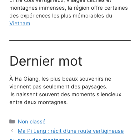
Entre cols vertigineux, villages cachés et
montagnes immenses, la région offre certaines
des expériences les plus mémorables du
Vietnam
.
Dernier mot
À Ha Giang, les plus beaux souvenirs ne
viennent pas seulement des paysages.
Ils naissent souvent des moments silencieux
entre deux montagnes.
Catégories
Non classé
Ma Pi Leng : récit d’une route vertigineuse