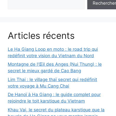
Recherche
Articles récents
Le Ha Giang Loop en moto : le road trip qui
redéfinit votre vision du Vietnam du Nord
Montagne de l’Œil des Anges (Nui Thung) : le
secret le mieux gardé de Cao Bang
Lim Thai : le village thaï secret qui redéfinit
votre voyage à Mu Cang Chai
De Hanoï à Ha Giang : le guide complet pour
rejoindre le toit karstique du Vietnam
Khau Vai, le secret du plateau karstique que la