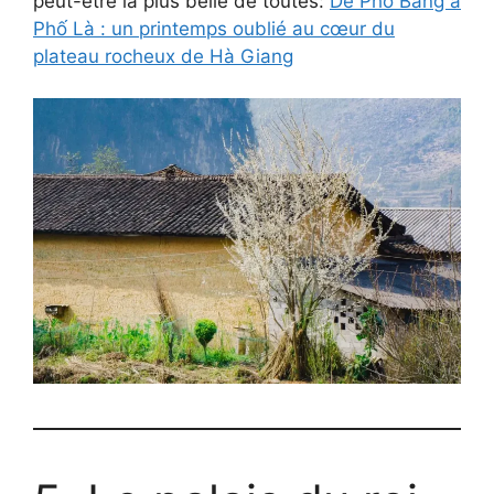
peut-être la plus belle de toutes:
De Phố Bảng à
Phố Là : un printemps oublié au cœur du
plateau rocheux de Hà Giang