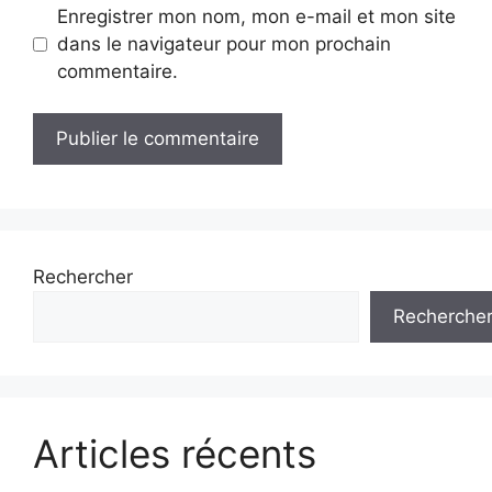
Enregistrer mon nom, mon e-mail et mon site
dans le navigateur pour mon prochain
commentaire.
Rechercher
Recherche
Articles récents