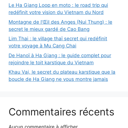
Le Ha Giang Loop en moto : le road trip qui
redéfinit votre vision du Vietnam du Nord
Montagne de l’Œil des Anges (Nui Thung) : le
secret le mieux gardé de Cao Bang
Lim Thai : le village thaï secret qui redéfinit
votre voyage à Mu Cang Chai
De Hanoï à Ha Giang : le guide complet pour
rejoindre le toit karstique du Vietnam
Khau Vai, le secret du plateau karstique que la
boucle de Ha Giang ne vous montre jamais
Commentaires récents
Aucun commentaire à afficher.