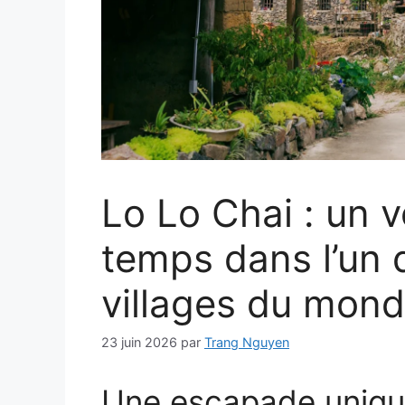
Lo Lo Chai : un 
temps dans l’un 
villages du mon
23 juin 2026
par
Trang Nguyen
Une escapade uniq