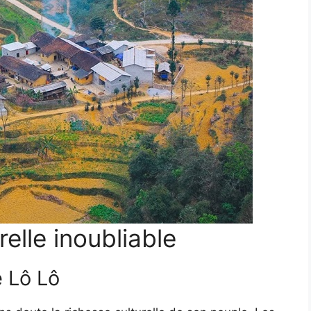
elle inoubliable
e Lô Lô