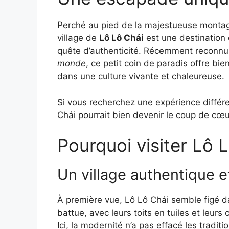
Perché au pied de la majestueuse montag
village de
Lô Lô Chải
est une destination 
quête d’authenticité. Récemment reconn
monde
, ce petit coin de paradis offre bi
dans une culture vivante et chaleureuse.
Si vous recherchez une expérience différen
Chải pourrait bien devenir le coup de cœ
Pourquoi visiter Lô 
Un village authentique e
À première vue, Lô Lô Chải semble figé da
battue, avec leurs toits en tuiles et leurs
Ici, la modernité n’a pas effacé les traditi