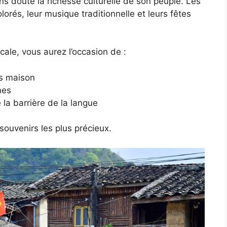
ns doute la richesse culturelle de son peuple. Les
orés, leur musique traditionnelle et leurs fêtes
ale, vous aurez l’occasion de :
ts maison
nes
la barrière de la langue
ouvenirs les plus précieux.