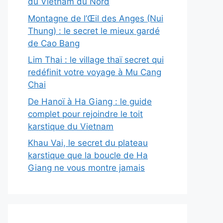
du Vietnam du Nord
Montagne de l’Œil des Anges (Nui
Thung) : le secret le mieux gardé
de Cao Bang
Lim Thai : le village thaï secret qui
redéfinit votre voyage à Mu Cang
Chai
De Hanoï à Ha Giang : le guide
complet pour rejoindre le toit
karstique du Vietnam
Khau Vai, le secret du plateau
karstique que la boucle de Ha
Giang ne vous montre jamais