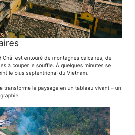
aires
ô Chải est entouré de montagnes calcaires, de
es à couper le souffle. À quelques minutes se
oint le plus septentrional du Vietnam.
ère transforme le paysage en un tableau vivant – un
graphie.