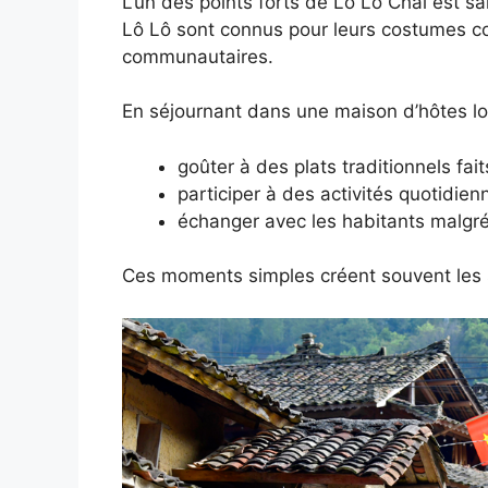
L’un des points forts de Lô Lô Chải est sa
Lô Lô sont connus pour leurs costumes col
communautaires.
En séjournant dans une maison d’hôtes loc
goûter à des plats traditionnels fai
participer à des activités quotidien
échanger avec les habitants malgré 
Ces moments simples créent souvent les s