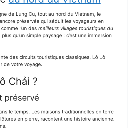
ne de Lung Cu, tout au nord du Vietnam, le
encore préservée qui séduit les voyageurs en
u comme l’un des
meilleurs villages touristiques du
en plus qu’un simple paysage : c’est une immersion
te des circuits touristiques classiques, Lô Lô
ur de votre voyage.
Lô Chải ?
t préservé
ns le temps. Les maisons traditionnelles en terre
 clôtures en pierre, racontent une histoire ancienne.
ons.