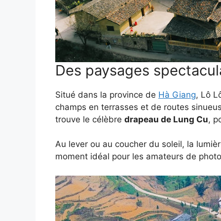
Des paysages spectacul
Situé dans la province de
Hà Giang
, Lô L
champs en terrasses et de routes sinueus
trouve le célèbre
drapeau de Lung Cu
, p
Au lever ou au coucher du soleil, la lumi
moment idéal pour les amateurs de photo